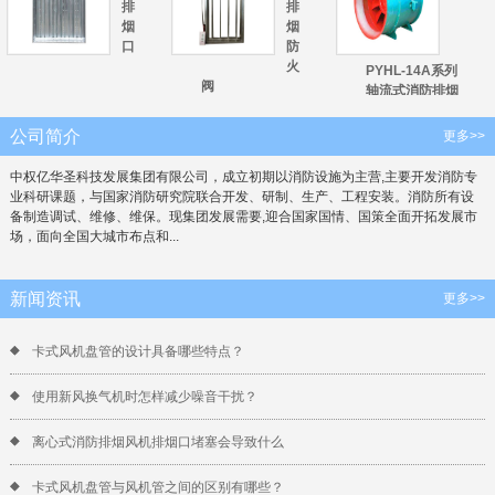
排
排
烟
烟
口
防
火
PYHL-14A系列
阀
轴流式消防排烟
风机
公司简介
更多>>
中权亿华圣科技发展集团有限公司，成立初期以消防设施为主营,主要开发消防专
业科研课题，与国家消防研究院联合开发、研制、生产、工程安装。消防所有设
备制造调试、维修、维保。现集团发展需要,迎合国家国情、国策全面开拓发展市
场，面向全国大城市布点和...
新闻资讯
更多>>
卡式风机盘管的设计具备哪些特点？
使用新风换气机时怎样减少噪音干扰？
‌离心式消防排烟风机排烟口堵塞会导致什么
卡式风机盘管与风机管之间的区别有哪些？